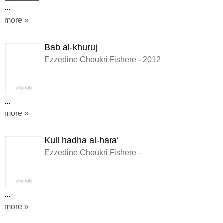
...
more »
Bab al-khuruj
Ezzedine Choukri Fishere - 2012
...
more »
Kull hadha al-hara‘
Ezzedine Choukri Fishere -
...
more »