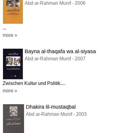
Abd ar-Rahman Munif - 2006
...
more »
Bayna al-thaqafa wa al-siyasa
Abd ar-Rahman Munif - 2007
Zwischen Kultur und Politik....
more »
Dhakira lil-mustaqbal
Abd ar-Rahman Munif - 2003