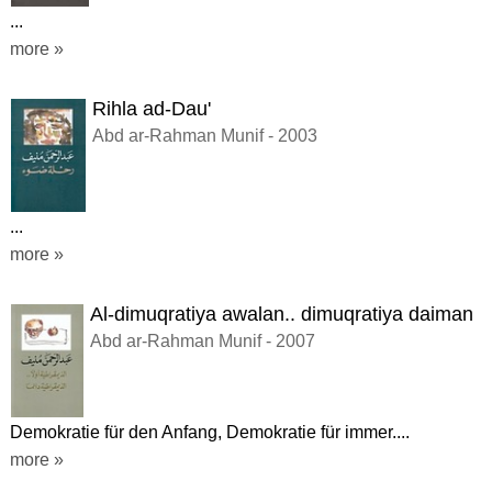
...
more »
Rihla ad-Dau'
Abd ar-Rahman Munif - 2003
...
more »
Al-dimuqratiya awalan.. dimuqratiya daiman
Abd ar-Rahman Munif - 2007
Demokratie für den Anfang, Demokratie für immer....
more »