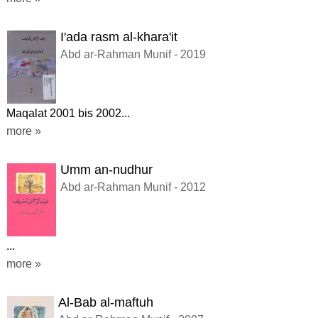
I'ada rasm al-khara'it
Abd ar-Rahman Munif - 2019
Maqalat 2001 bis 2002...
more »
Umm an-nudhur
Abd ar-Rahman Munif - 2012
...
more »
Al-Bab al-maftuh