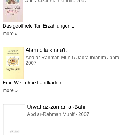
Abd ar-Rahman Munif - 2007
Das geöffnete Tor. Erzählungen...
more »
Alam bila khara'it
Abd ar-Rahman Munif / Jabra Ibrahim Jabra -
2007
Eine Welt ohne Landkarten....
more »
Urwat az-zaman al-Bahi
Abd ar-Rahman Munif - 2007