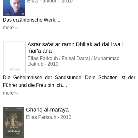
Elias Farkouh - 2010
Das erzählerische Werk....
more »
Asrar sa'at ar-raml: Dhillak ad-dalil wa-l-
mar'a ana
Elias Farkouh / Faisal Darraj / Muhammad
Dakrub - 2010
Die Geheimnisse der Sandstunde: Dein Schatten ist der
Führer und die Frau bin ich....
more »
Ghariq al-maraya
Elias Farkouh - 2012