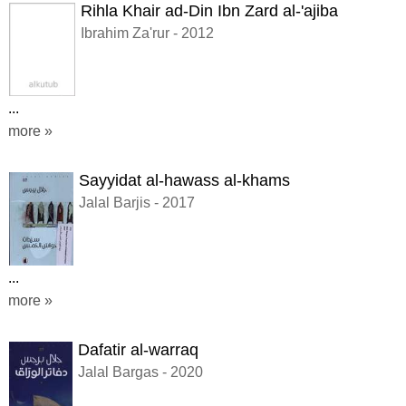
Rihla Khair ad-Din Ibn Zard al-'ajiba
Ibrahim Za'rur - 2012
...
more »
Sayyidat al-hawass al-khams
Jalal Barjis - 2017
...
more »
Dafatir al-warraq
Jalal Bargas - 2020