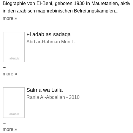
Biographie von El-Behi, geboren 1930 in Mauretanien, aktiv
in den arabisch maghrebinischen Befreiungskämpfen....
more »
Fi adab as-sadaqa
Abd ar-Rahman Munif -
...
more »
Salma wa Laila
Rania Al-Abdallah - 2010
...
more »