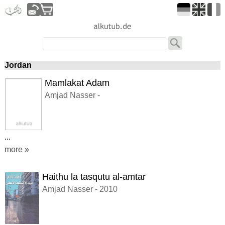
Jordan
Mamlakat Adam
Amjad Nasser -
...
more »
Haithu la tasqutu al-amtar
Amjad Nasser - 2010