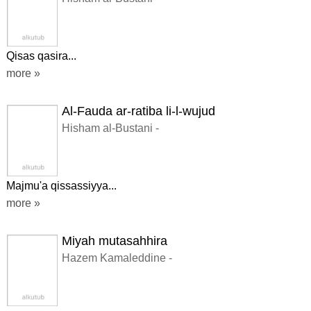
Qisas qasira...
more »
Al-Fauda ar-ratiba li-l-wujud
Hisham al-Bustani -
Majmu'a qissassiyya...
more »
Miyah mutasahhira
Hazem Kamaleddine -