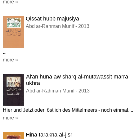
more »
Qissat hubb majusiya
Abd ar-Rahman Munif - 2013
...
more »
Al'an huna aw sharq al-mutawassit marra
ukhra
Abd ar-Rahman Munif - 2013
Hier und Jetzt oder: östlich des Mittelmeers - noch einmal....
more »
Hina tarakna al-jisr