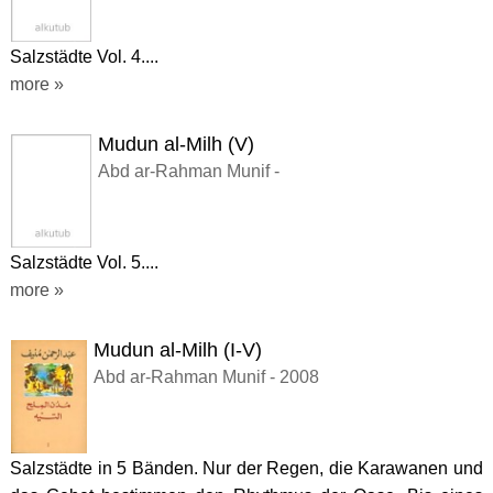
Salzstädte Vol. 4....
more »
Mudun al-Milh (V)
Abd ar-Rahman Munif -
Salzstädte Vol. 5....
more »
Mudun al-Milh (I-V)
Abd ar-Rahman Munif - 2008
Salzstädte in 5 Bänden. Nur der Regen, die Karawanen und