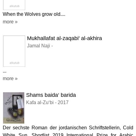
When the Wolves grow old....
more »
Mukhallafat al-zaqabi' al-akhira
Jamal Naji -
...
more »
Shams baida‘ barida
Kafa al-Zu‘bi - 2017
Der sechste Roman der jordanischen Schriftstellerin, Cold
White Sun, Shortlist 2019 International Prize for Arabic