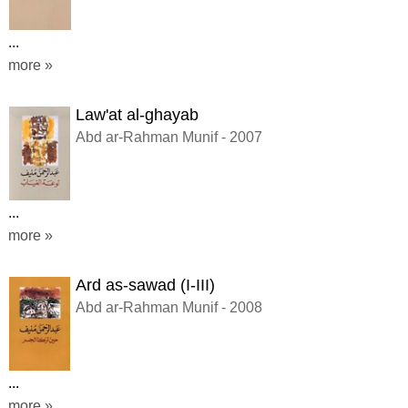
...
more »
Law'at al-ghayab
Abd ar-Rahman Munif - 2007
...
more »
Ard as-sawad (I-III)
Abd ar-Rahman Munif - 2008
...
more »