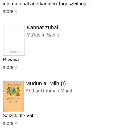
international anerkannten Tageszeitung....
more »
Kahnat zuhal
Mu'tasim Sahib -
Riwaya...
more »
Mudun al-Milh (I)
Abd ar-Rahman Munif -
Salzstädte Vol. 1....
more »