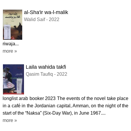
al-Sha'ir wa-l-malik
Walid Saif - 2022
riwaja...
more »
Laila wahida takfi
Qasim Taufiq - 2022
longlist arab booker 2023 The events of the novel take place
in a café in the Jordanian capital, Amman, on the night of the
start of the “Naksa” (Six-Day War), in June 1967....
more »