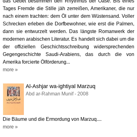
das Gebet bestimmen den Rhythmus der Oase. Bis eines
Tages Fremde die Stille jäh zerreißen, Amerikaner, die nur
nach einem trachten: dem Öl unter dem Wüstensand. Voller
Schrecken erleben die Dorfbewohner, wie erst die Palmen,
dann sie entwurzelt werden. Das längste Romanwerk der
modernen arabischen Literatur. Es handelt sich dabei um die
der offiziellen Geschichtsschreibung widersprechenden
Gegengeschichte Saudi-Arabiens, das durch die von
Amerika forcierte Ölförderung...
more »
Al-Ashjar wa-ightiyal Marzuq
Abd ar-Rahman Munif - 2008
Die Bäume und die Ermordung von Marzuq....
more »