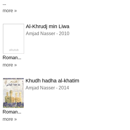
...
more »
Al-Khrudj min Liwa
Amjad Nasser - 2010
Roman...
more »
Khudh hadha al-khatim
Amjad Nasser - 2014
Roman...
more »