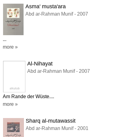
Asma' musta'ara
Abd ar-Rahman Munif - 2007
...
more »
Al-Nihayat
Abd ar-Rahman Munif - 2007
Am Rande der Wüste....
more »
Sharq al-mutawassit
Abd ar-Rahman Munif - 2001