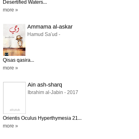
Desertified Waters...
more »
Ammama al-askar
Hamud Sa'ud -
Qisas qasira...
more »
Ain ash-sharq
Ibrahim al-Jabin - 2017
Orientis Oculus Hyperthymesia 21...
more »