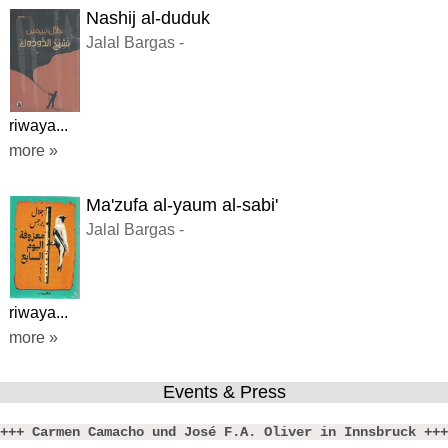
Nashij al-duduk
Jalal Bargas -
riwaya...
more »
Ma'zufa al-yaum al-sabi'
Jalal Bargas -
riwaya...
more »
Events & Press
+++ Carmen Camacho und José F.A. Oliver in Innsbruck +++