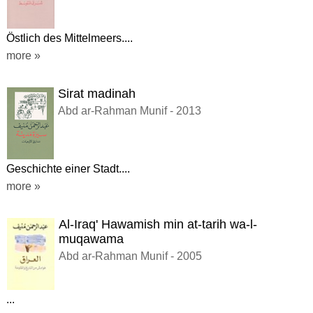
Östlich des Mittelmeers....
more »
Sirat madinah
Abd ar-Rahman Munif - 2013
Geschichte einer Stadt....
more »
Al-Iraq' Hawamish min at-tarih wa-l-
muqawama
Abd ar-Rahman Munif - 2005
...