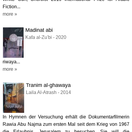
Fiction...
more »
Madinat abi
Kafa al-Zu'bi - 2020
riwaya...
more »
Tranim al-ghawaya
Laila Al-Atrash - 2014
In Hymnen der Versuchung erhält die Dokumentarfilmerin
Rawia Abu Najma zum ersten Mal seit dem Krieg von 1967
die Erlaubnis, Jerusalem zu besuchen. Sie will die