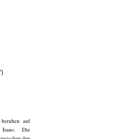
7)
 beruhen auf
 Irans: Die
 zwischen den