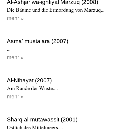
Al-Ashjar wa-ightiyal Marzuq (2008)
Die Bäume und die Ermordung von Marzuq....
mehr »
Asma' musta'ara (2007)
...
mehr »
Al-Nihayat (2007)
Am Rande der Wüste....
mehr »
Sharq al-mutawassit (2001)
Östlich des Mittelmeers....