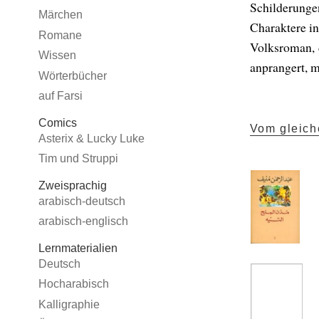
Schilderunge
Märchen
Charaktere i
Romane
Volksroman, 
Wissen
anprangert, 
Wörterbücher
auf Farsi
Comics
Vom gleich
Asterix & Lucky Luke
Tim und Struppi
Zweisprachig
arabisch-deutsch
arabisch-englisch
Lernmaterialien
Deutsch
Hocharabisch
Kalligraphie