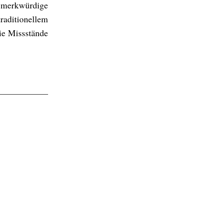
l merkwürdige
raditionellem
ie Missstände