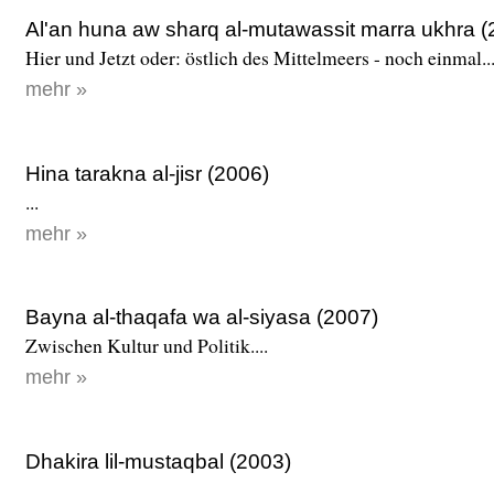
Al'an huna aw sharq al-mutawassit marra ukhra (
Hier und Jetzt oder: östlich des Mittelmeers - noch einmal...
mehr »
Hina tarakna al-jisr (2006)
...
mehr »
Bayna al-thaqafa wa al-siyasa (2007)
Zwischen Kultur und Politik....
mehr »
Dhakira lil-mustaqbal (2003)
...