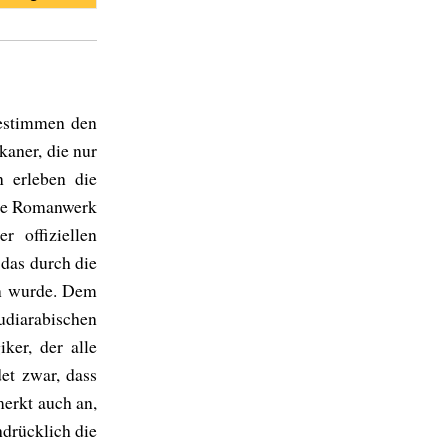
bestimmen den
kaner, die nur
 erleben die
ste Romanwerk
 offiziellen
das durch die
en wurde. Dem
diarabischen
ker, der alle
et zwar, dass
merkt auch an,
hdrücklich die