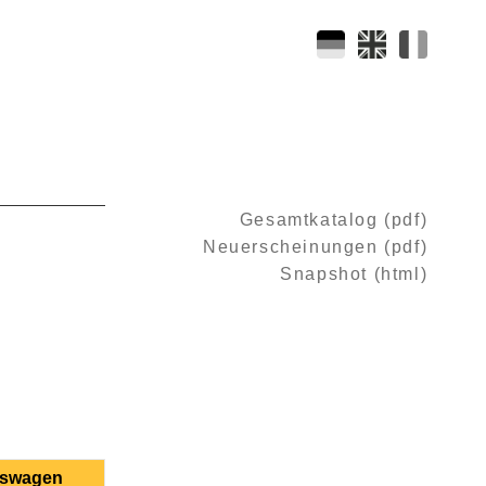
Gesamtkatalog (pdf)
Neuerscheinungen (pdf)
Snapshot (html)
fswagen