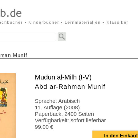
Sachbücher • Kinderbücher • Lernmaterialien • Klassiker
hman Munif
Mudun al-Milh (I-V)
Abd ar-Rahman Munif
Sprache: Arabisch
11. Auflage (2008)
Paperback, 2400 Seiten
Verfügbarkeit: sofort lieferbar
99.00 €
In den Einkau