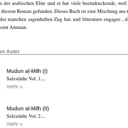
n der arabischen Elite und er hat viele beeindruckende, wei
n diesem Roman gefunden. Dieses Buch ist eine Mischung aus t
der manchen sagenhaften Zug hat, und litterature engagee , d
meint Amman.
en Autor
Mudun al-Milh (I)
Salzstädte Vol. 1....
mehr »
Mudun al-Milh (II)
Salzstädte Vol. 2....
mehr »