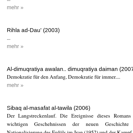
mehr »
Rihla ad-Dau' (2003)
...
mehr »
Al-dimuqratiya awalan.. dimuqratiya daiman (200
Demokratie für den Anfang, Demokratie für immer....
mehr »
Sibaq al-masafat al-tawila (2006)
Der Langstreckenlauf. Die Ereignisse dieses Romans
wichtigen Geschehnissen der neuen Geschichte
Nationalisierung des Erdöls im Iran (1952) und der Kampf