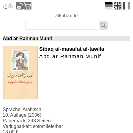
Abd ar-Rahman Munif
Sibaq al-masafat al-tawila
Abd ar-Rahman Munif
Sprache: Arabisch
10. Auflage (2006)
Paperback, 398 Seiten
Verfügbarkeit: sofort lieferbar
18.00 €