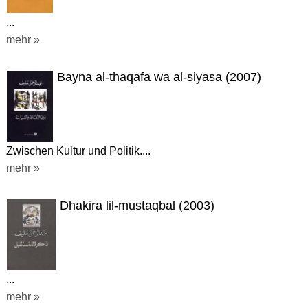
...
mehr »
Bayna al-thaqafa wa al-siyasa (2007)
Zwischen Kultur und Politik....
mehr »
Dhakira lil-mustaqbal (2003)
...
mehr »