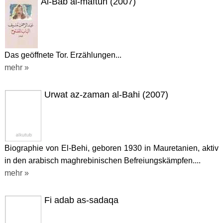
Al-Bab al-maftuh (2007)
Das geöffnete Tor. Erzählungen...
mehr »
Urwat az-zaman al-Bahi (2007)
Biographie von El-Behi, geboren 1930 in Mauretanien, aktiv
in den arabisch maghrebinischen Befreiungskämpfen....
mehr »
Fi adab as-sadaqa