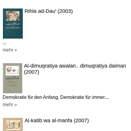
Rihla ad-Dau' (2003)
...
mehr »
Al-dimuqratiya awalan.. dimuqratiya daiman
(2007)
Demokratie für den Anfang, Demokratie für immer....
mehr »
Al-katib wa al-manfa (2007)