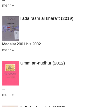
mehr »
I'ada rasm al-khara'it (2019)
Maqalat 2001 bis 2002...
mehr »
Umm an-nudhur (2012)
...
mehr »