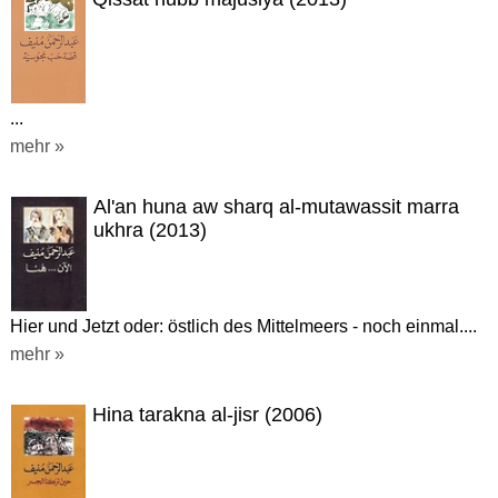
...
mehr »
Al'an huna aw sharq al-mutawassit marra
ukhra (2013)
Hier und Jetzt oder: östlich des Mittelmeers - noch einmal....
mehr »
Hina tarakna al-jisr (2006)