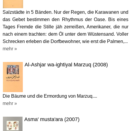
Salzstädte in 5 Bänden. Nur der Regen, die Karawanen und
das Gebet bestimmen den Rhythmus der Oase. Bis eines
Tages Fremde die Stille jäh zerreißen, Amerikaner, die nur
nach einem trachten: dem Öl unter dem Wüstensand. Voller
Schrecken erleben die Dorfbewohner, wie erst die Palmen,...
mehr »
Al-Ashjar wa-ightiyal Marzuq (2008)
Die Bäume und die Ermordung von Marzuq....
mehr »
Asma' musta'ara (2007)