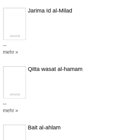
Jarima Id al-Milad
...
mehr »
Qitta wasat al-hamam
...
mehr »
Bait al-ahlam