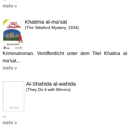
mehr »
Khatima al-ma‘sat
(The Sittaford Mystery, 1934)
Kriminalroman. Veröffentlicht unter dem Titel Khatina al-
ma'sat...
mehr »
Al-Shahida al-wahida
(They Do it with Mirrors)
...
mehr »