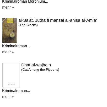
Kriminalroman Morphium...
mehr »
al-Sa'at. Jutha fi manzal al-anisa al-Amia'
(The Clocks)
Kriminalroman...
mehr »
Dhat al-wajhain
(Cat Among the Pigeons)
Kriminalroman...
mehr »