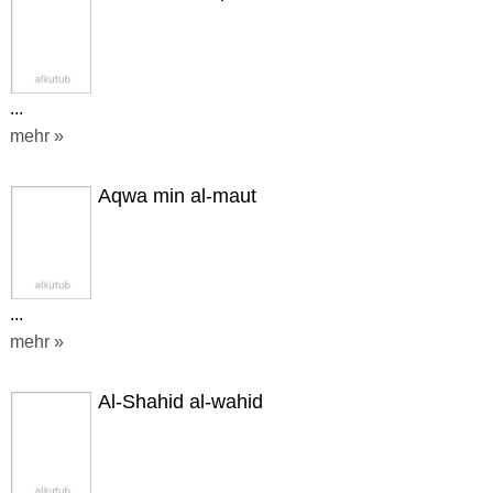
...
mehr »
Aqwa min al-maut
...
mehr »
Al-Shahid al-wahid