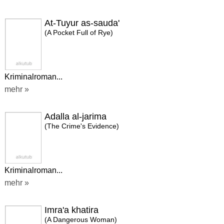
At-Tuyur as-sauda'
(A Pocket Full of Rye)
Kriminalroman...
mehr »
Adalla al-jarima
(The Crime's Evidence)
Kriminalroman...
mehr »
Imra'a khatira
(A Dangerous Woman)