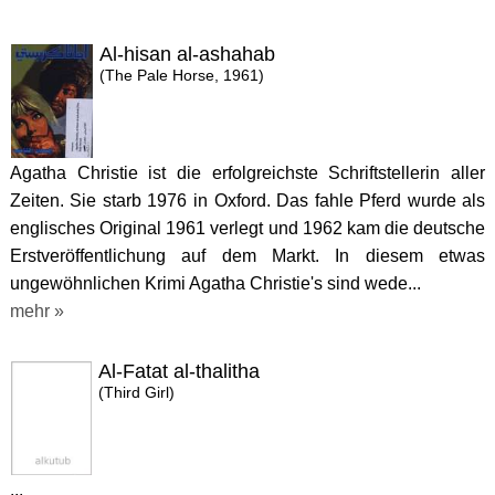
Al-hisan al-ashahab
(The Pale Horse, 1961)
Agatha Christie ist die erfolgreichste Schriftstellerin aller
Zeiten. Sie starb 1976 in Oxford. Das fahle Pferd wurde als
englisches Original 1961 verlegt und 1962 kam die deutsche
Erstveröffentlichung auf dem Markt. In diesem etwas
ungewöhnlichen Krimi Agatha Christie's sind wede...
mehr »
Al-Fatat al-thalitha
(Third Girl)
...