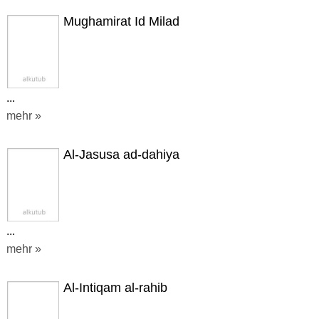
Mughamirat Id Milad
...
mehr »
Al-Jasusa ad-dahiya
...
mehr »
Al-Intiqam al-rahib