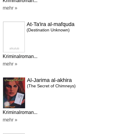
Kriminalroman...
mehr »
At-Ta'ira al-mafquda
(Destination Unknown)
Kriminalroman...
mehr »
Al-Jarima al-akhira
(The Secret of Chimneys)
Kriminalroman...
mehr »