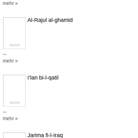
mehr »
Al-Rajul al-ghamid
...
mehr »
I‘lan bi-l-qatil
...
mehr »
Jarima fi-l-Iraq