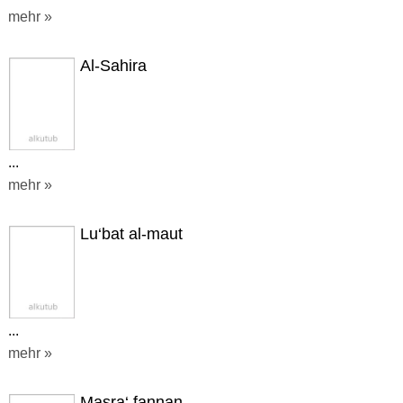
mehr »
Al-Sahira
...
mehr »
Lu‘bat al-maut
...
mehr »
Masra‘ fannan