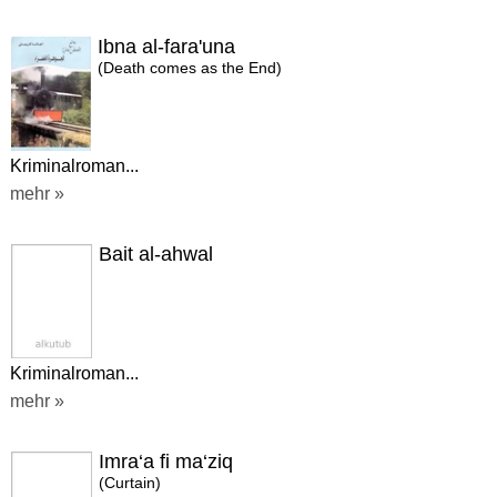
Ibna al-fara'una
(Death comes as the End)
Kriminalroman...
mehr »
Bait al-ahwal
Kriminalroman...
mehr »
Imra‘a fi ma‘ziq
(Curtain)