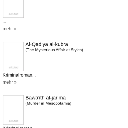
...
mehr »
Al-Qadiya al-kubra
(The Mysterious Affair at Styles)
Kriminalroman...
mehr »
Bawa'ith al-jarima
(Murder in Mesopotamia)