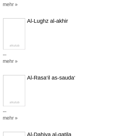
mehr »
Al-Lughz al-akhir
...
mehr »
Al-Rasa‘il as-sauda‘
...
mehr »
Al-Dahiya al-qatila