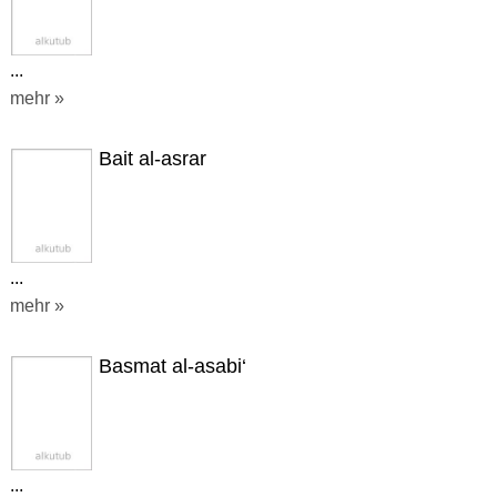
...
mehr »
Bait al-asrar
...
mehr »
Basmat al-asabi‘
...