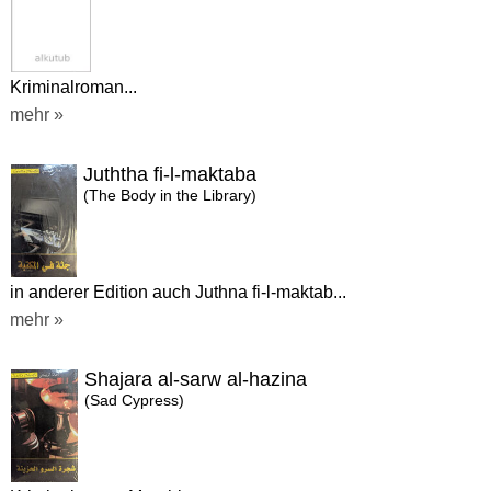
Kriminalroman...
mehr »
Juththa fi-l-maktaba
(The Body in the Library)
in anderer Edition auch Juthna fi-l-maktab...
mehr »
Shajara al-sarw al-hazina
(Sad Cypress)