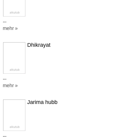
...
mehr »
Dhikrayat
...
mehr »
Jarima hubb
...