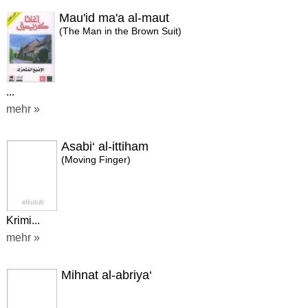
Mau'id ma'a al-maut
(The Man in the Brown Suit)
...
mehr »
Asabi‘ al-ittiham
(Moving Finger)
Krimi...
mehr »
Mihnat al-abriya‘