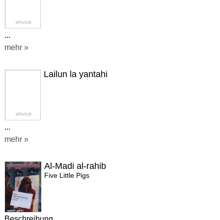
...
mehr »
Lailun la yantahi
...
mehr »
Al-Madi al-rahib
Five Little Pigs
Beschreibung...