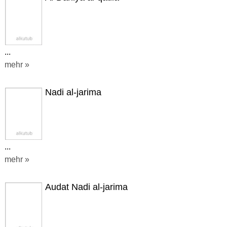
...
mehr »
Nadi al-jarima
...
mehr »
Audat Nadi al-jarima