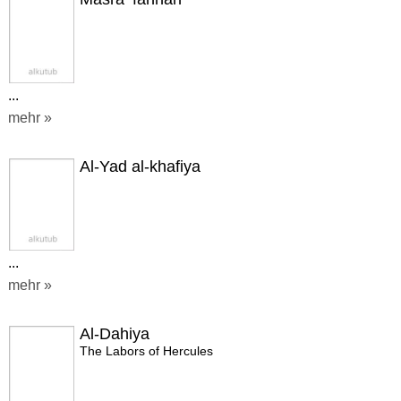
...
mehr »
Al-Yad al-khafiya
...
mehr »
Al-Dahiya
The Labors of Hercules