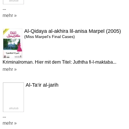
...
mehr »
Al-Qidaya al-akhira lil-anisa Marpel (2005)
(Miss Marpel's Final Cases)
Kriminalroman. Hier mit dem Titel: Juththa fi-l-maktaba...
mehr »
Al-Ta‘ir al-jarih
...
mehr »