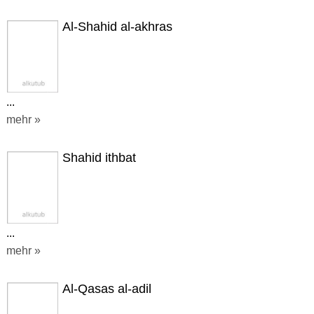
Al-Shahid al-akhras
...
mehr »
Shahid ithbat
...
mehr »
Al-Qasas al-adil