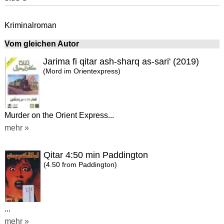
Kriminalroman
Vom gleichen Autor
Jarima fi qitar ash-sharq as-sari' (2019)
(Mord im Orientexpress)
Murder on the Orient Express...
mehr »
Qitar 4:50 min Paddington
(4.50 from Paddington)
...
mehr »