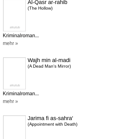
Al-Qasr ar-rahib
(The Hollow)
Kriminalroman...
mehr »
Wajh min al-madi
(A Dead Man‘s Mirror)
Kriminalroman...
mehr »
Jarima fi as-sahra'
(Appointment with Death)