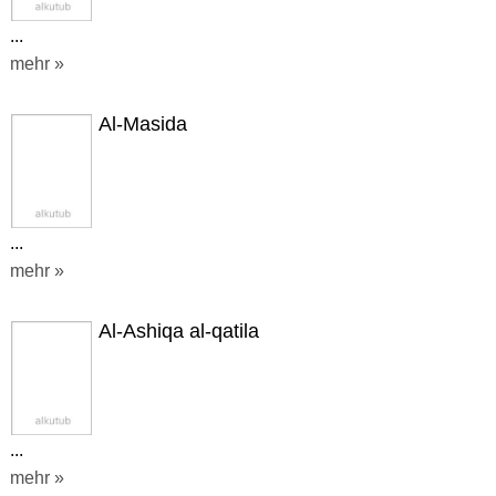
...
mehr »
Al-Masida
...
mehr »
Al-Ashiqa al-qatila
...
mehr »