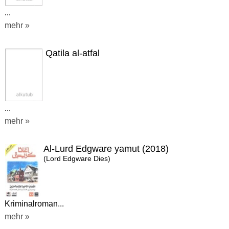
...
mehr »
Qatila al-atfal
...
mehr »
Al-Lurd Edgware yamut (2018)
(Lord Edgware Dies)
Kriminalroman...
mehr »