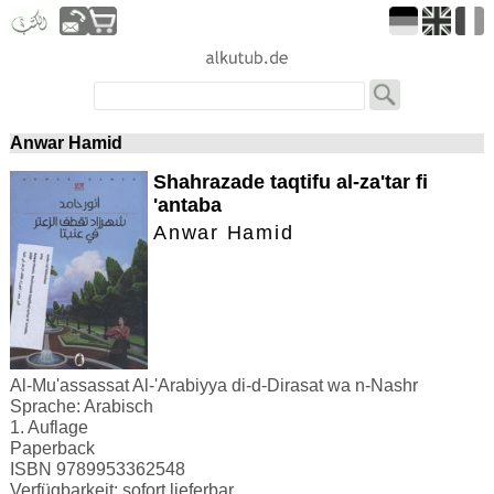
Anwar Hamid
Shahrazade taqtifu al-za'tar fi
'antaba
Anwar Hamid
Al-Mu'assassat Al-'Arabiyya di-d-Dirasat wa n-Nashr
Sprache: Arabisch
1. Auflage
Paperback
ISBN 9789953362548
Verfügbarkeit: sofort lieferbar