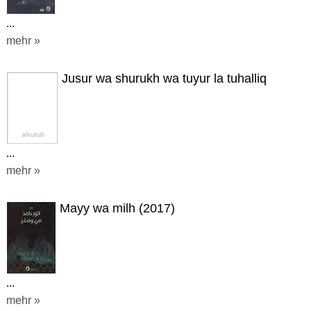
...
mehr »
Jusur wa shurukh wa tuyur la tuhalliq
...
mehr »
Mayy wa milh (2017)
...
mehr »