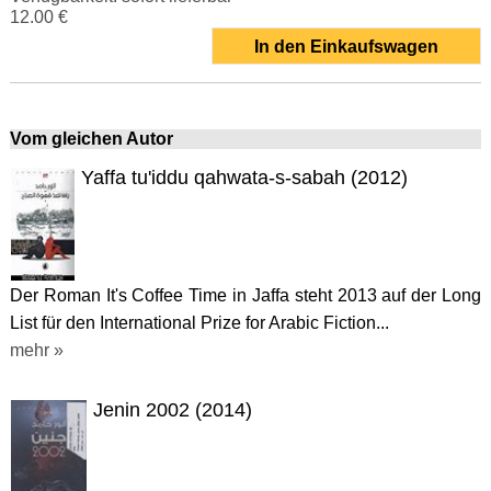
12.00 €
In den Einkaufswagen
Vom gleichen Autor
Yaffa tu'iddu qahwata-s-sabah (2012)
Der Roman It's Coffee Time in Jaffa steht 2013 auf der Long
List für den International Prize for Arabic Fiction...
mehr »
Jenin 2002 (2014)