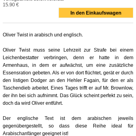
15.90 €
In den Einkaufswagen
Oliver Twist in arabisch und englisch.
Oliver Twist muss seine Lehrzeit zur Strafe bei einem
Leichenbestatter verbringen, denn er hatte in dem
Armenhaus, in dem er aufwächst, um eine zusätzliche
Essensration gebeten. Als er von dort flüchtet, gerät er durch
den listigen Dodger an den Hehler Fagain, für den er als
Taschendieb arbeitet. Eines Tages trifft er auf Mr. Brownlow,
der ihn bei sich aufnimmt. Das Glück scheint perfekt zu sein,
doch da wird Oliver entführt.
Der englische Text ist dem arabischen jeweils
gegenübergestellt, so dass diese Reihe ideal für
Arabischanfänger geeignet ist!