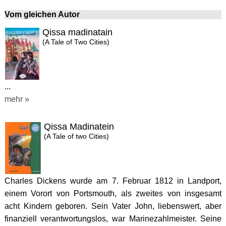
Vom gleichen Autor
Qissa madinatain
(A Tale of Two Cities)
...
mehr »
Qissa Madinatein
(A Tale of two Cities)
Charles Dickens wurde am 7. Februar 1812 in Landport,
einem Vorort von Portsmouth, als zweites von insgesamt
acht Kindern geboren. Sein Vater John, liebenswert, aber
finanziell verantwortungslos, war Marinezahlmeister. Seine