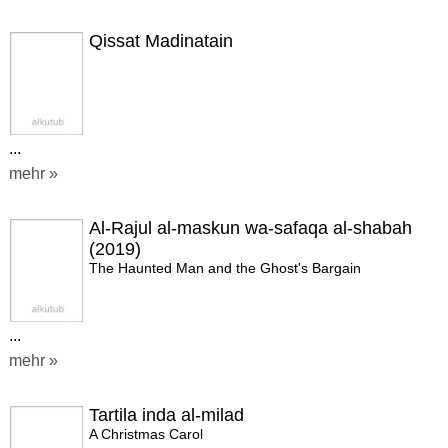
Qissat Madinatain
...
mehr »
Al-Rajul al-maskun wa-safaqa al-shabah
(2019)
The Haunted Man and the Ghost's Bargain
...
mehr »
Tartila inda al-milad
A Christmas Carol