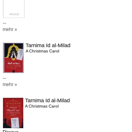
...
mehr »
Tarnima Id al-Milad
A Christmas Carol
...
mehr »
Tarnima Id al-Milad
A Christmas Carol