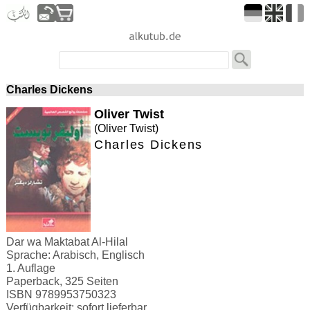
Charles Dickens
Oliver Twist
(Oliver Twist)
Charles Dickens
Dar wa Maktabat Al-Hilal
Sprache: Arabisch, Englisch
1. Auflage
Paperback, 325 Seiten
ISBN 9789953750323
Verfügbarkeit: sofort lieferbar