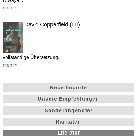
Riwaya...
mehr »
David Copperfield (I-II)
vollständige Übersetzung...
mehr »
Neue Importe
Unsere Empfehlungen
Sonderangebote!
Raritäten
Literatur