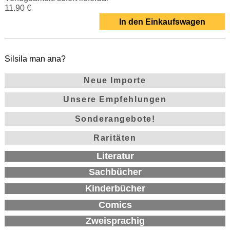
11.90 €
In den Einkaufswagen
Silsila man ana?
Neue Importe
Unsere Empfehlungen
Sonderangebote!
Raritäten
Literatur
Sachbücher
Kinderbücher
Comics
Zweisprachig