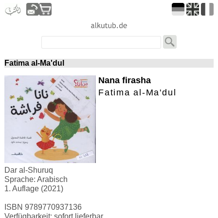
Fatima al-Ma'dul
Nana firasha
Fatima al-Ma'dul
Dar al-Shuruq
Sprache: Arabisch
1. Auflage (2021)
ISBN 9789770937136
Verfügbarkeit: sofort lieferbar