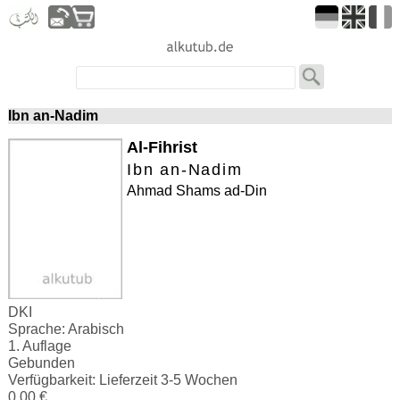
Ibn an-Nadim
Al-Fihrist
Ibn an-Nadim
Ahmad Shams ad-Din
DKI
Sprache: Arabisch
1. Auflage
Gebunden
Verfügbarkeit: Lieferzeit 3-5 Wochen
0.00 €