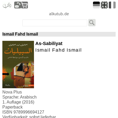
Ismail Fahd Ismail
As-Sabiliyat
Ismail Fahd Ismail
Nova Plus
Sprache: Arabisch
1. Auflage (2016)
Paperback
ISBN 9789996694127
Verfügbarkeit: sofort lieferbar