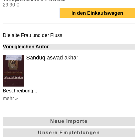
29.90 €
In den Einkaufswagen
Die alte Frau und der Fluss
Vom gleichen Autor
Sanduq aswad akhar
Beschreibung...
mehr »
Neue Importe
Unsere Empfehlungen