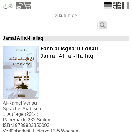
Jamal Ali al-Hallaq
Fann al-isgha' li-l-dhati
Jamal Ali al-Hallaq
Al-Kamel Verlag
Sprache: Arabisch
1. Auflage (2014)
Paperback, 232 Seiten
ISBN 9789933350093
Verfügbarkeit: Lieferzeit 3-5 Wochen