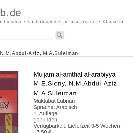
Sachbücher • Kinderbücher • Lernmaterialien • Klassiker
 N.M.Abdul-Aziz, M.A.Suleiman
Mu'jam al-amthal al-arabiyya
M.E.Sieny, N.M.Abdul-Aziz,
M.A.Suleiman
Maktabat Lubnan
Sprache: Arabisch
1. Auflage
gebunden
Verfügbarkeit: Lieferzeit 3-5 Wochen
17.50 €