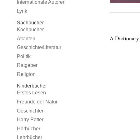
Internationale Autoren
Lyrik
Sachbücher
Kochbücher
A Dictionary
Atlanten
Geschichte/Literatur
Politik
Ratgeber
Religion
Kinderbücher
Erstes Lesen
Freunde der Natur
Geschichten
Harry Potter
Hörbücher
Lehrbücher