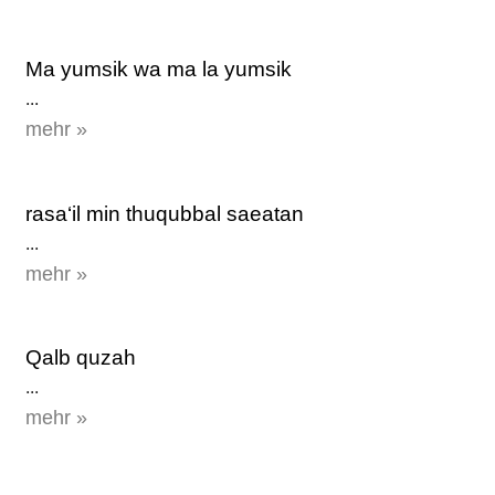
Ma yumsik wa ma la yumsik
...
mehr »
rasa‘il min thuqubbal saeatan
...
mehr »
Qalb quzah
...
mehr »