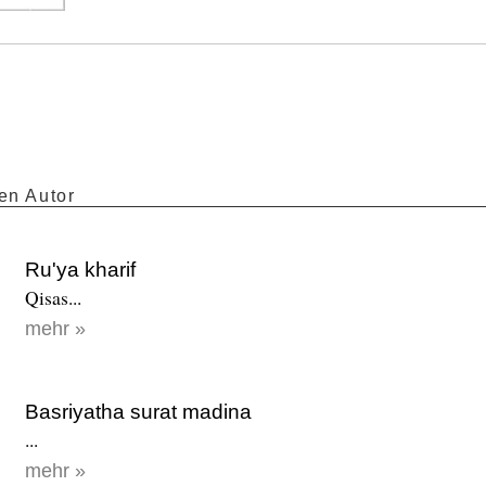
en Autor
Ru'ya kharif
Qisas...
mehr »
Basriyatha surat madina
...
mehr »