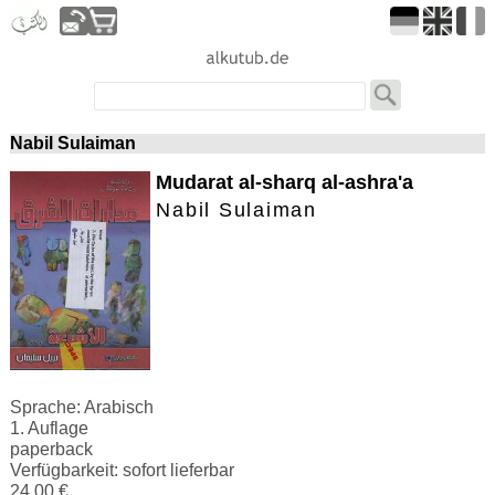
Nabil Sulaiman
Mudarat al-sharq al-ashra'a
Nabil Sulaiman
Sprache: Arabisch
1. Auflage
paperback
Verfügbarkeit: sofort lieferbar
24.00 €