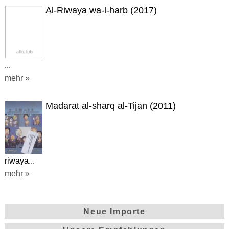
Al-Riwaya wa-l-harb (2017)
...
mehr »
Madarat al-sharq al-Tijan (2011)
riwaya...
mehr »
Neue Importe