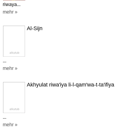
riwaya...
mehr »
Al-Sijn
...
mehr »
Akhyulat riwa'iya li-l-qam'wa-t-ta'ifiya
...
mehr »