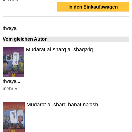
In den Einkaufswagen
riwaya
Vom gleichen Autor
Mudarat al-sharq al-shaqa'iq
riwaya...
mehr »
Mudarat al-sharq banat na'ash