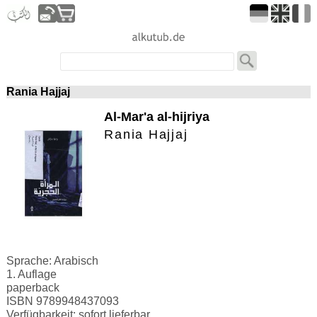
Rania Hajjaj
Al-Mar'a al-hijriya
Rania Hajjaj
Sprache: Arabisch
1. Auflage
paperback
ISBN 9789948437093
Verfügbarkeit: sofort lieferbar