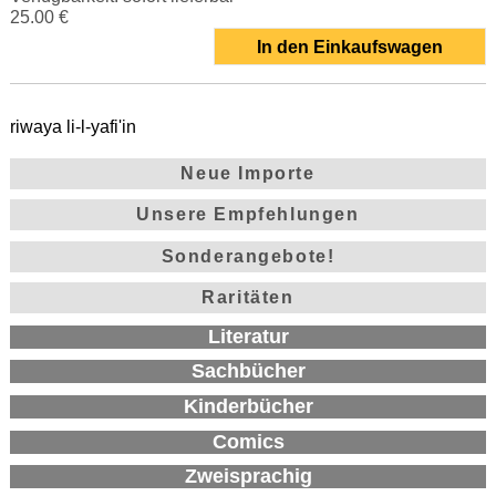
25.00 €
In den Einkaufswagen
riwaya li-l-yafi'in
Neue Importe
Unsere Empfehlungen
Sonderangebote!
Raritäten
Literatur
Sachbücher
Kinderbücher
Comics
Zweisprachig