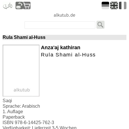
Rula Shami al-Huss
Anza'aj kathiran
Rula Shami al-Huss
Saqi
Sprache: Arabisch
1. Auflage
Paperback
ISBN 978-6-14425-762-3
Verfügbarkeit: Lieferzeit 3-5 Wochen