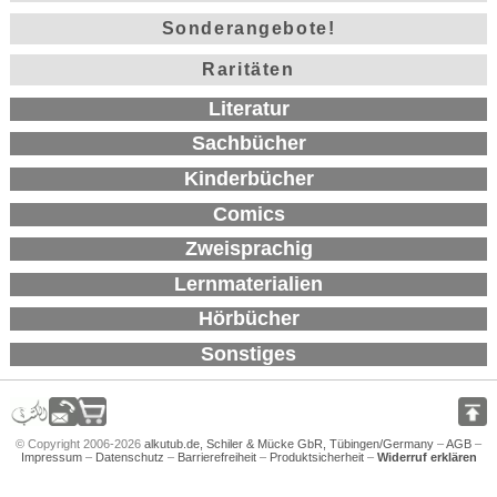
Sonderangebote!
Raritäten
Literatur
Sachbücher
Kinderbücher
Comics
Zweisprachig
Lernmaterialien
Hörbücher
Sonstiges
© Copyright 2006-2026
alkutub.de, Schiler & Mücke GbR, Tübingen/Germany
–
AGB
–
Impressum
–
Datenschutz
–
Barrierefreiheit
–
Produktsicherheit
–
Widerruf erklären