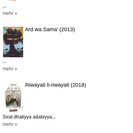
...
mehr »
Ard wa Sama' (2013)
...
mehr »
Riwayati li-riwayati (2018)
Sirat dhatiyya adabiyya...
mehr »