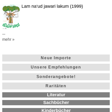
Lam na‘ud jawari lakum (1999)
...
mehr »
Neue Importe
Unsere Empfehlungen
Sonderangebote!
Raritäten
Literatur
Sachbücher
Kinderbücher