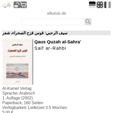
سيف الرحبي: قوس قزح الصحراء، شعر
Qaus Quzah al-Sahra'
Saif ar-Rahbi
Al-Kamel Verlag
Sprache: Arabisch
1. Auflage (2002)
Paperback, 160 Seiten
Verfügbarkeit: Lieferzeit 3-5 Wochen
5.00 €