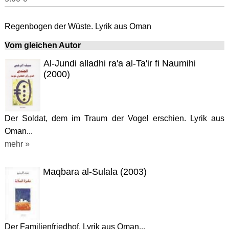
Regenbogen der Wüste. Lyrik aus Oman
Vom gleichen Autor
Al-Jundi alladhi ra'a al-Ta'ir fi Naumihi
(2000)
Der Soldat, dem im Traum der Vogel erschien. Lyrik aus
Oman...
mehr »
Maqbara al-Sulala (2003)
Der Familienfriedhof. Lyrik aus Oman...