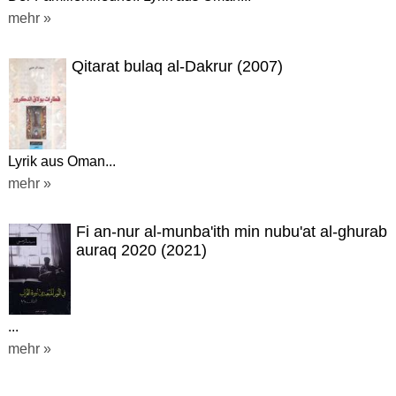
mehr »
Qitarat bulaq al-Dakrur (2007)
Lyrik aus Oman...
mehr »
Fi an-nur al-munba'ith min nubu'at al-ghurab
auraq 2020 (2021)
...
mehr »