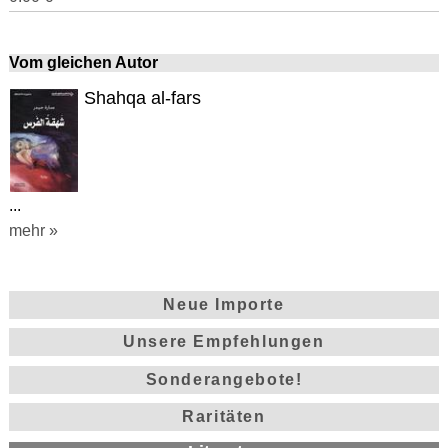
Vom gleichen Autor
Shahqa al-fars
...
mehr »
Neue Importe
Unsere Empfehlungen
Sonderangebote!
Raritäten