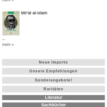
Mir'at al-islam
...
mehr »
Neue Importe
Unsere Empfehlungen
Sonderangebote!
Raritäten
Literatur
Sachbücher