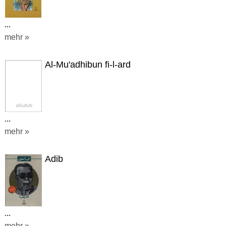
...
mehr »
Al-Mu'adhibun fi-l-ard
...
mehr »
Adib
...
mehr »