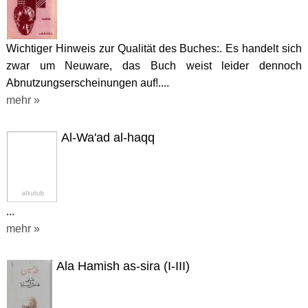
Wichtiger Hinweis zur Qualität des Buches:. Es handelt sich
zwar um Neuware, das Buch weist leider dennoch
Abnutzungserscheinungen auf!....
mehr »
Al-Wa'ad al-haqq
...
mehr »
Ala Hamish as-sira (I-III)