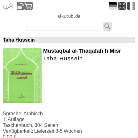
Taha Hussein
Mustaqbal al-Thaqafah fi Misr
Taha Hussein
Sprache: Arabisch
1. Auflage
Taschenbuch, 304 Seiten
Verfügbarkeit: Lieferzeit 3-5 Wochen
0.00 €