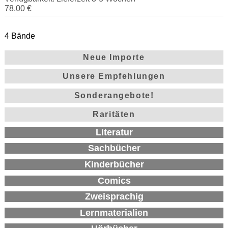
78.00 €
4 Bände
Neue Importe
Unsere Empfehlungen
Sonderangebote!
Raritäten
Literatur
Sachbücher
Kinderbücher
Comics
Zweisprachig
Lernmaterialien