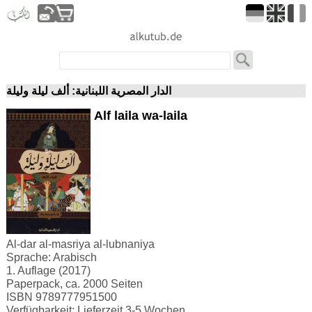
الدار المصرية اللبنانية: ألف ليلة وليلة
Alf laila wa-laila
Al-dar al-masriya al-lubnaniya
Sprache: Arabisch
1. Auflage (2017)
Paperpack, ca. 2000 Seiten
ISBN 9789777951500
Verfügbarkeit: Lieferzeit 3-5 Wochen