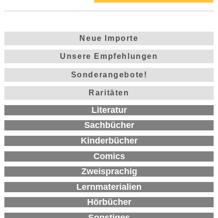
Neue Importe
Unsere Empfehlungen
Sonderangebote!
Raritäten
Literatur
Sachbücher
Kinderbücher
Comics
Zweisprachig
Lernmaterialien
Hörbücher
Sonstiges