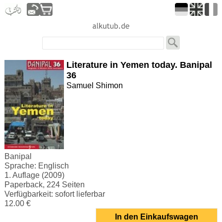
Literature in Yemen today. Banipal
36
Samuel Shimon
Banipal
Sprache: Englisch
1. Auflage (2009)
Paperback, 224 Seiten
Verfügbarkeit: sofort lieferbar
12.00 €
In den Einkaufswagen