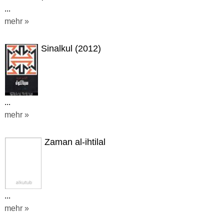
...
mehr »
Sinalkul (2012)
...
mehr »
Zaman al-ihtilal
...
mehr »