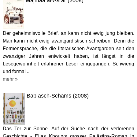
Majmaa al-Asrar (2008)
Der geheimnisvolle Brief. an kann nicht ewig jung bleiben.
Man kann nicht ewig avantgardistisch schreiben. Denn die
Formensprache, die die literarischen Avantgarden seit den
zwanziger Jahren entwickelt haben, ist längst in die
Lesegewohnheit erfahrener Leser eingegangen. Schwierig
und formal ...
mehr »
Bab asch-Schams (2008)
Das Tor zur Sonne. Auf der Suche nach der verlorenen
Geschichte - Elias Khourys grosser Palästina-Roman In