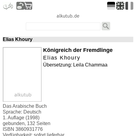
Elias Khoury
Königreich der Fremdlinge
Elias Khoury
Übersetzung: Leila Chammaa
Das Arabische Buch
Sprache: Deutsch
1. Auflage (1998)
gebunden, 132 Seiten
ISBN 3860931776
Verfügbarkeit: sofort lieferbar