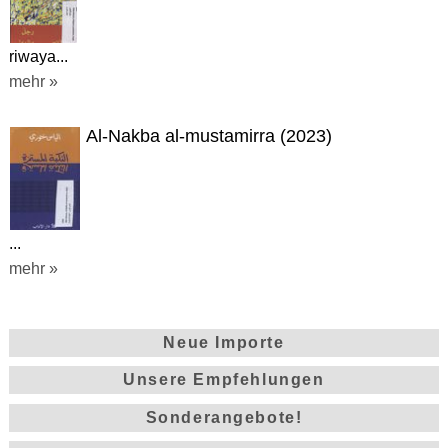
riwaya...
mehr »
Al-Nakba al-mustamirra (2023)
...
mehr »
Neue Importe
Unsere Empfehlungen
Sonderangebote!