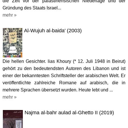
die Zeit vor der palästinensischen Niederlage und der
Gründung des Staats Israel...
mehr »
Al-Wujuh al-baida' (2003)
Die hellen Gesichter. lias Khoury (* 12. Juli 1948 in Beirut)
gehört zu den bedeutendsten Autoren des Libanon und ist
einer der bekanntesten Schriftsteller der arabischen Welt. Er
veröffentlichte zahlreiche Romane auf arabisch, die in
mehrere Sprachen übersetzt wurden. Heute lebt und ...
mehr »
Najma al-bahr aulad al-Ghetto II (2019)