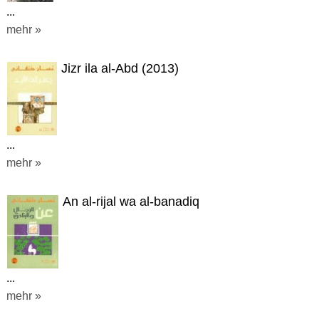
...
mehr »
Jizr ila al-Abd (2013)
...
mehr »
An al-rijal wa al-banadiq
...
mehr »