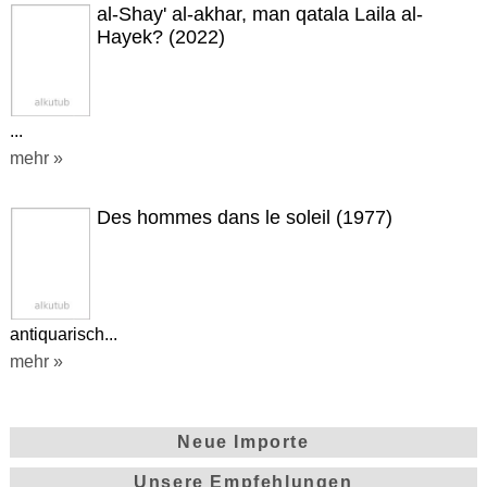
al-Shay' al-akhar, man qatala Laila al-
Hayek? (2022)
...
mehr »
Des hommes dans le soleil (1977)
antiquarisch...
mehr »
Neue Importe
Unsere Empfehlungen