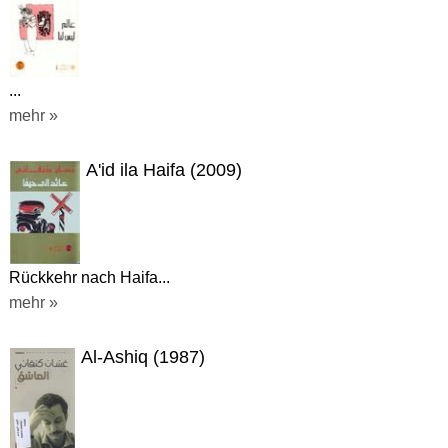
...
mehr »
A'id ila Haifa (2009)
Rückkehr nach Haifa...
mehr »
Al-Ashiq (1987)