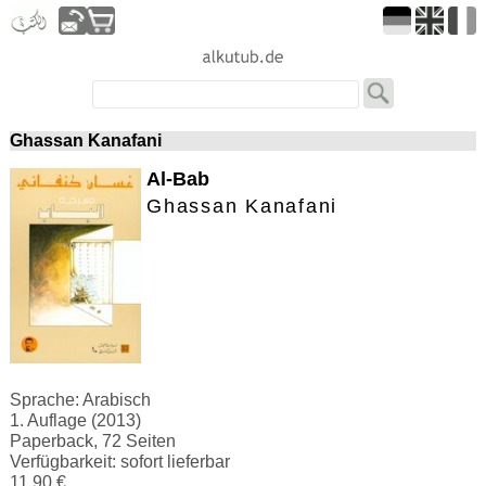
Ghassan Kanafani
Al-Bab
Ghassan Kanafani
Sprache: Arabisch
1. Auflage (2013)
Paperback, 72 Seiten
Verfügbarkeit: sofort lieferbar
11.90 €