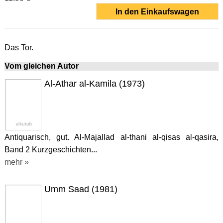
In den Einkaufswagen
Das Tor.
Vom gleichen Autor
Al-Athar al-Kamila (1973)
Antiquarisch, gut. Al-Majallad al-thani al-qisas al-qasira,
Band 2 Kurzgeschichten...
mehr »
Umm Saad (1981)