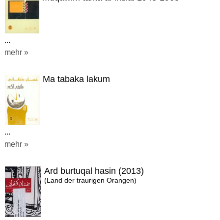
...
mehr »
Ma tabaka lakum
...
mehr »
Ard burtuqal hasin (2013)
(Land der traurigen Orangen)