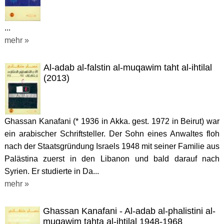
...
mehr »
Al-adab al-falstin al-muqawim taht al-ihtilal
(2013)
Ghassan Kanafani (* 1936 in Akka. gest. 1972 in Beirut) war
ein arabischer Schriftsteller. Der Sohn eines Anwaltes floh
nach der Staatsgründung Israels 1948 mit seiner Familie aus
Palästina zuerst in den Libanon und bald darauf nach
Syrien. Er studierte in Da...
mehr »
Ghassan Kanafani - Al-adab al-phalistini al-
muqawim tahta al-ihtilal 1948-1968