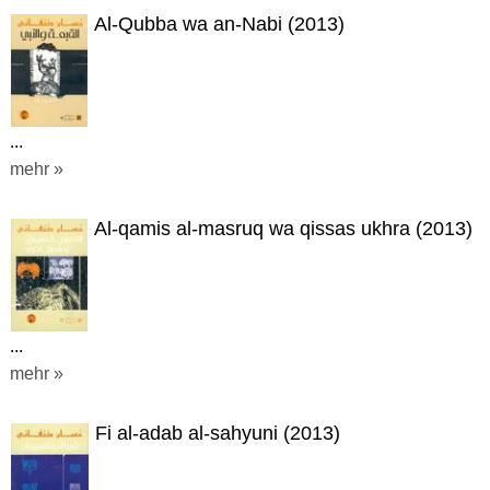
Al-Qubba wa an-Nabi (2013)
...
mehr »
Al-qamis al-masruq wa qissas ukhra (2013)
...
mehr »
Fi al-adab al-sahyuni (2013)