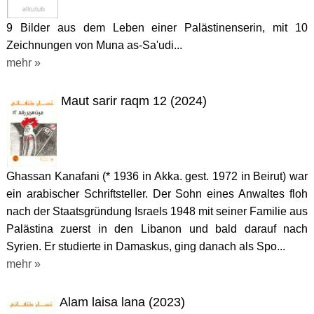
9 Bilder aus dem Leben einer Palästinenserin, mit 10
Zeichnungen von Muna as-Sa'udi...
mehr »
Maut sarir raqm 12 (2024)
Ghassan Kanafani (* 1936 in Akka. gest. 1972 in Beirut) war
ein arabischer Schriftsteller. Der Sohn eines Anwaltes floh
nach der Staatsgründung Israels 1948 mit seiner Familie aus
Palästina zuerst in den Libanon und bald darauf nach
Syrien. Er studierte in Damaskus, ging danach als Spo...
mehr »
Alam laisa lana (2023)