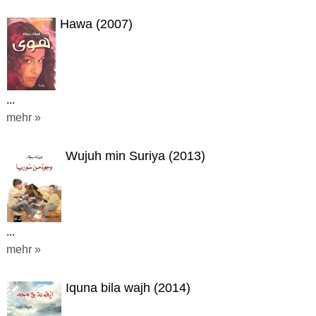
Hawa (2007)
...
mehr »
Wujuh min Suriya (2013)
...
mehr »
Iquna bila wajh (2014)