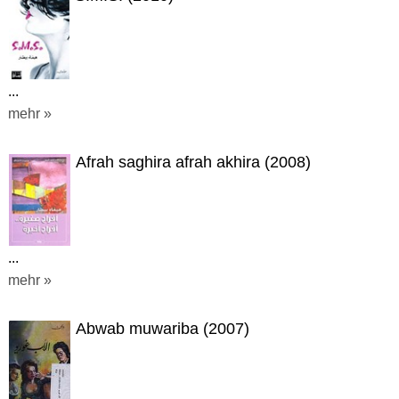
...
mehr »
Afrah saghira afrah akhira (2008)
...
mehr »
Abwab muwariba (2007)