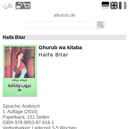
Haifa Bitar
Ghurub wa kitaba
Haifa Bitar
Sprache: Arabisch
1. Auflage (2010)
Paperback, 151 Seiten
ISBN 978-9953-87-916-1
Verfügbarkeit: Lieferzeit 3-5 Wochen