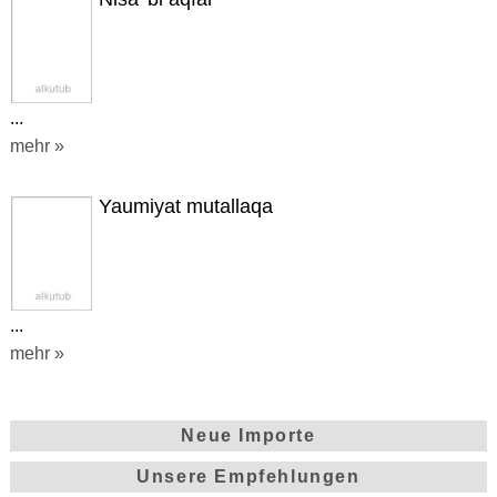
...
mehr »
Yaumiyat mutallaqa
...
mehr »
Neue Importe
Unsere Empfehlungen