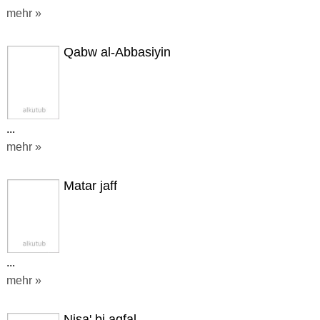
mehr »
Qabw al-Abbasiyin
...
mehr »
Matar jaff
...
mehr »
Nisa' bi aqfal