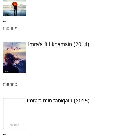
...
mehr »
Imra'a fi-l-khamsin (2014)
...
mehr »
Imra'a min tabiqain (2015)
...