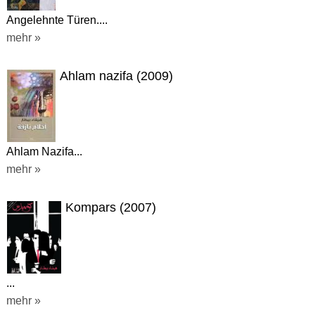
Angelehnte Türen....
mehr »
Ahlam nazifa (2009)
Ahlam Nazifa...
mehr »
Kompars (2007)
...
mehr »