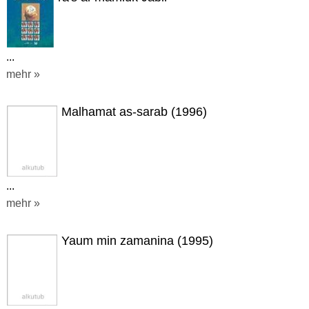
...
mehr »
Malhamat as-sarab (1996)
...
mehr »
Yaum min zamanina (1995)