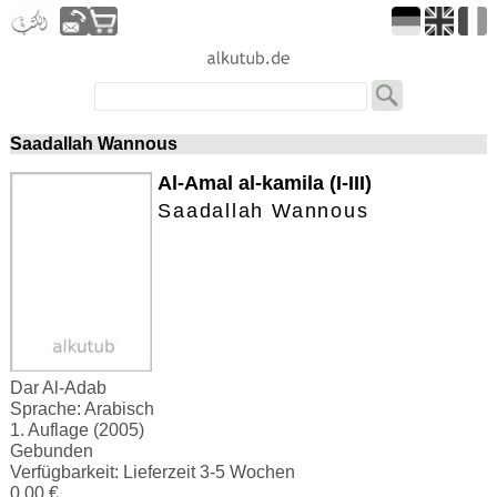
Saadallah Wannous
Al-Amal al-kamila (I-III)
Saadallah Wannous
Dar Al-Adab
Sprache: Arabisch
1. Auflage (2005)
Gebunden
Verfügbarkeit: Lieferzeit 3-5 Wochen
0.00 €