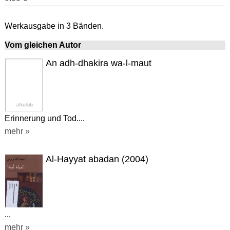
Werkausgabe in 3 Bänden.
Vom gleichen Autor
An adh-dhakira wa-l-maut
Erinnerung und Tod....
mehr »
Al-Hayyat abadan (2004)
...
mehr »