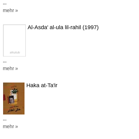
...
mehr »
Al-Asda' al-ula lil-rahil (1997)
...
mehr »
Haka at-Ta'ir
...
mehr »