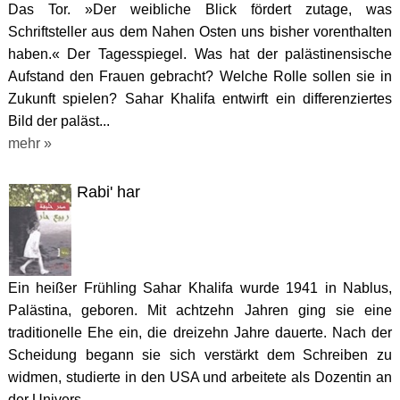
Das Tor. »Der weibliche Blick fördert zutage, was
Schriftsteller aus dem Nahen Osten uns bisher vorenthalten
haben.« Der Tagesspiegel. Was hat der palästinensische
Aufstand den Frauen gebracht? Welche Rolle sollen sie in
Zukunft spielen? Sahar Khalifa entwirft ein differenziertes
Bild der paläst...
mehr »
Rabi' har
Ein heißer Frühling Sahar Khalifa wurde 1941 in Nablus,
Palästina, geboren. Mit achtzehn Jahren ging sie eine
traditionelle Ehe ein, die dreizehn Jahre dauerte. Nach der
Scheidung begann sie sich verstärkt dem Schreiben zu
widmen, studierte in den USA und arbeitete als Dozentin an
der Univers...