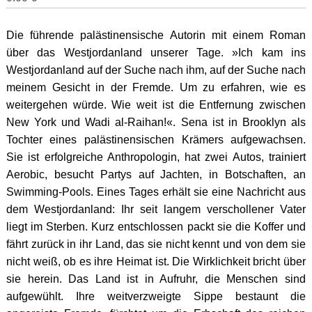
Die führende palästinensische Autorin mit einem Roman
über das Westjordanland unserer Tage. »Ich kam ins
Westjordanland auf der Suche nach ihm, auf der Suche nach
meinem Gesicht in der Fremde. Um zu erfahren, wie es
weitergehen würde. Wie weit ist die Entfernung zwischen
New York und Wadi al-Raihan!«. Sena ist in Brooklyn als
Tochter eines palästinensischen Krämers aufgewachsen.
Sie ist erfolgreiche Anthropologin, hat zwei Autos, trainiert
Aerobic, besucht Partys auf Jachten, in Botschaften, an
Swimming-Pools. Eines Tages erhält sie eine Nachricht aus
dem Westjordanland: Ihr seit langem verschollener Vater
liegt im Sterben. Kurz entschlossen packt sie die Koffer und
fährt zurück in ihr Land, das sie nicht kennt und von dem sie
nicht weiß, ob es ihre Heimat ist. Die Wirklichkeit bricht über
sie herein. Das Land ist in Aufruhr, die Menschen sind
aufgewühlt. Ihre weitverzweigte Sippe bestaunt die