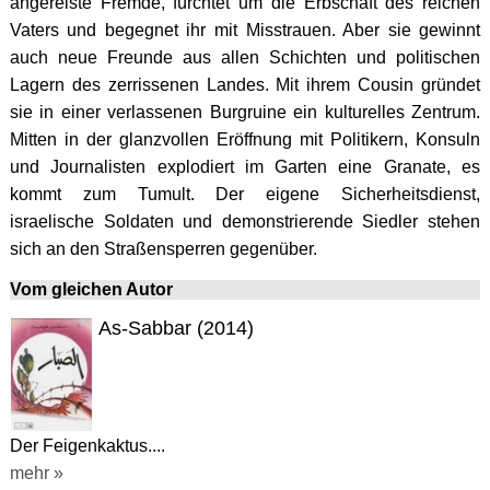
angereiste Fremde, fürchtet um die Erbschaft des reichen
Vaters und begegnet ihr mit Misstrauen. Aber sie gewinnt
auch neue Freunde aus allen Schichten und politischen
Lagern des zerrissenen Landes. Mit ihrem Cousin gründet
sie in einer verlassenen Burgruine ein kulturelles Zentrum.
Mitten in der glanzvollen Eröffnung mit Politikern, Konsuln
und Journalisten explodiert im Garten eine Granate, es
kommt zum Tumult. Der eigene Sicherheitsdienst,
israelische Soldaten und demonstrierende Siedler stehen
sich an den Straßensperren gegenüber.
Vom gleichen Autor
As-Sabbar (2014)
Der Feigenkaktus....
mehr »