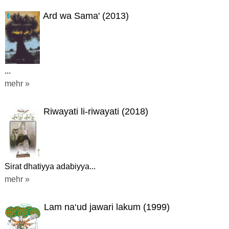
Ard wa Sama' (2013)
...
mehr »
Riwayati li-riwayati (2018)
Sirat dhatiyya adabiyya...
mehr »
Lam na‘ud jawari lakum (1999)