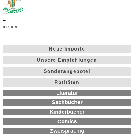
...
mehr »
Neue Importe
Unsere Empfehlungen
Sonderangebote!
Raritäten
Literatur
Sachbücher
Kinderbücher
Comics
Zweisprachig