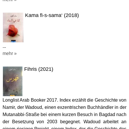
Kama fi-s-sama‘ (2018)
...
mehr »
Fihris (2021)
Longlist Arab Booker 2017. Index erzählt die Geschichte von
Namir, der Wadoud, einen exzentrischen Buchhändler in der
Mutanabbi-Straße bei einem kurzen Besuch in Bagdad nach
der Besetzung von 2003 begegnet. Wadoud arbeitet an
einem riesigen Projekt, einem Index, der die Geschichte des