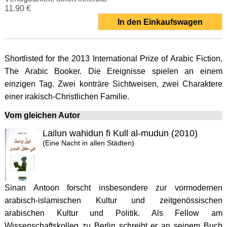
11.90 €
In den Einkaufswagen
Shortlisted for the 2013 International Prize of Arabic Fiction,
The Arabic Booker. Die Ereignisse spielen an einem
einzigen Tag. Zwei konträre Sichtweisen, zwei Charaktere
einer irakisch-Christlichen Familie.
Vom gleichen Autor
Lailun wahidun fi Kull al-mudun (2010)
(Eine Nacht in allen Städten)
Sinan Antoon forscht insbesondere zur vormodernen
arabisch-islamischen Kultur und zeitgenössischen
arabischen Kultur und Politik. Als Fellow am
Wissenschaftskolleg zu Berlin schreibt er an seinem Buch