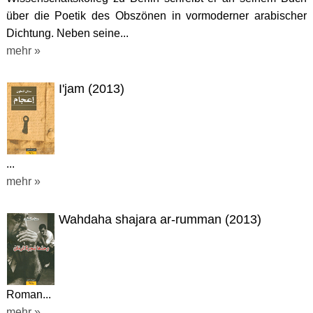
über die Poetik des Obszönen in vormoderner arabischer
Dichtung. Neben seine...
mehr »
I'jam (2013)
...
mehr »
Wahdaha shajara ar-rumman (2013)
Roman...
mehr »