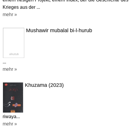
Krieges aus der ...
mehr »
Mushawir mubalal bi-l-hurub
...
mehr »
Khuzama (2023)
riwaya...
mehr »