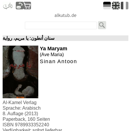
سنان أنطون: يا مريم، رواية
Ya Maryam
(Ave Maria)
Sinan Antoon
Al-Kamel Verlag
Sprache: Arabisch
8. Auflage (2013)
Paperback, 160 Seiten
ISBN 9789933352240
Verfügbarkeit: sofort lieferbar